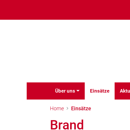
Über uns
Einsätze
Aktu
Home
Einsätze
Brand