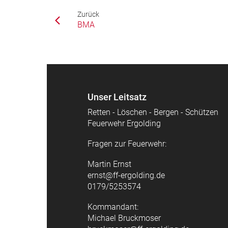
Zurück
BMA
Unser Leitsatz
Retten - Löschen - Bergen - Schützen
Feuerwehr Ergolding
Fragen zur Feuerwehr:
Martin Ernst
ernst@ff-ergolding.de
0179/5253574
Kommandant:
Michael Bruckmoser