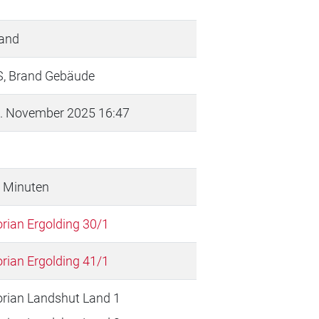
and
S, Brand Gebäude
. November 2025 16:47
 Minuten
orian Ergolding 30/1
orian Ergolding 41/1
orian Landshut Land 1