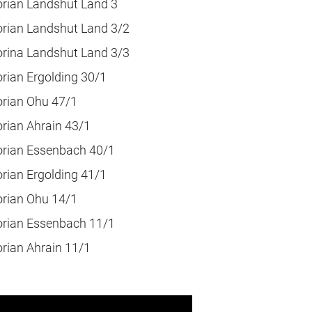
orian Landshut Land 3
orian Landshut Land 3/2
orina Landshut Land 3/3
orian Ergolding 30/1
orian Ohu 47/1
orian Ahrain 43/1
orian Essenbach 40/1
orian Ergolding 41/1
orian Ohu 14/1
orian Essenbach 11/1
orian Ahrain 11/1