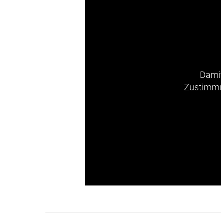
Damit
Zustimmun