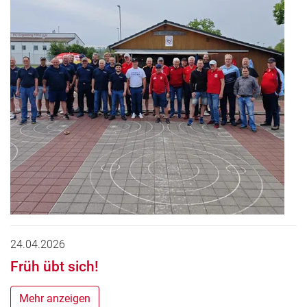
24.04.2026
Früh übt sich!
Mehr anzeigen