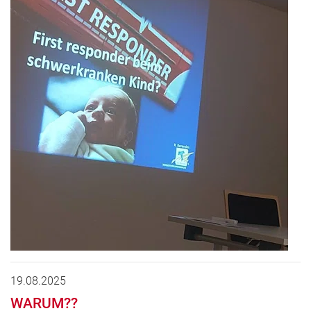
19.08.2025
WARUM??