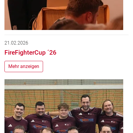
21.02.2026
FireFighterCup ´26
Mehr anzeigen