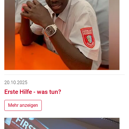
20.10.2025
Erste Hilfe - was tun?
Mehr anzeigen