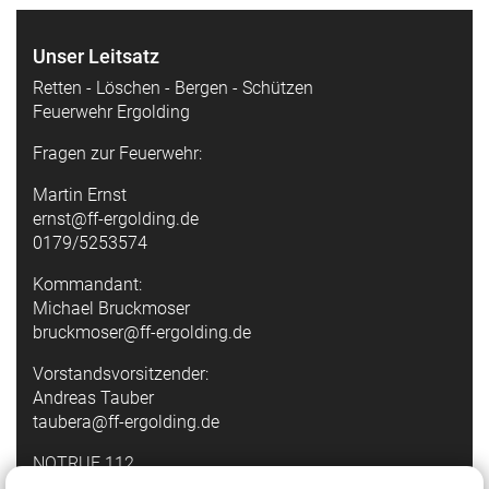
Unser Leitsatz
Retten - Löschen - Bergen - Schützen
Feuerwehr Ergolding
Fragen zur Feuerwehr:
Martin Ernst
ernst@ff-ergolding.de
0179/5253574
Kommandant:
Michael Bruckmoser
bruckmoser@ff-ergolding.de
Vorstandsvorsitzender:
Andreas Tauber
taubera@ff-ergolding.de
NOTRUF 112