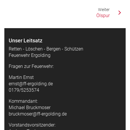
Weiter
Ölspur
Unser Leitsatz
Retten - Löschen - Bergen - Schützen
Feuerwehr Ergolding
Fragen zur Feuerwehr:
Martin Ernst
ernst@ff-ergolding.de
0179/5253574
Kommandant:
Michael Bruckmoser
bruckmoser@ff-ergolding.de
Vorstandsvorsitzender: