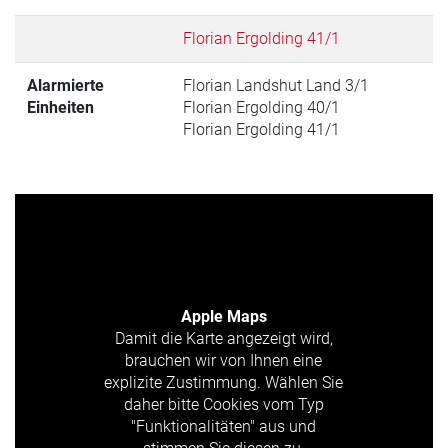
Florian Ergolding 41/1
Alarmierte
Florian Landshut Land 3/1
Einheiten
Florian Ergolding 40/1
Florian Ergolding 41/1
Apple Maps
Damit die Karte angezeigt wird,
brauchen wir von Ihnen eine
explizite Zustimmung. Wählen Sie
daher bitte Cookies vom Typ
"Funktionalitäten" aus und