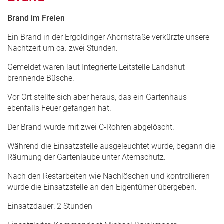
Brand im Freien
Ein Brand in der Ergoldinger Ahornstraße verkürzte unsere
Nachtzeit um ca. zwei Stunden.
Gemeldet waren laut Integrierte Leitstelle Landshut
brennende Büsche.
Vor Ort stellte sich aber heraus, das ein Gartenhaus
ebenfalls Feuer gefangen hat.
Der Brand wurde mit zwei C-Rohren abgelöscht.
Während die Einsatzstelle ausgeleuchtet wurde, begann die
Räumung der Gartenlaube unter Atemschutz.
Nach den Restarbeiten wie Nachlöschen und kontrollieren
wurde die Einsatzstelle an den Eigentümer übergeben.
Einsatzdauer: 2 Stunden