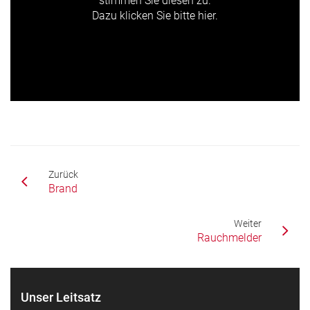
stimmen Sie diesen zu.
Dazu klicken Sie bitte hier.
Zurück
Brand
Weiter
Rauchmelder
Unser Leitsatz