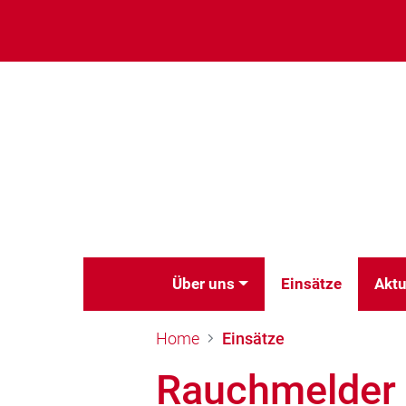
Über uns
Einsätze
Aktu
Home
Einsätze
Rauchmelder