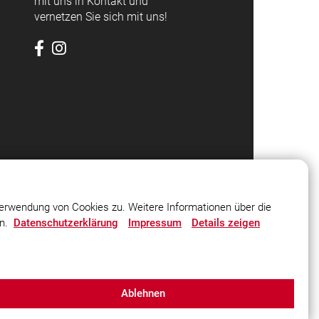
mit uns in Kontakt und
vernetzen Sie sich mit uns!
erwendung von Cookies zu. Weitere Informationen über die
en.
Datenschutzerklärung
Impressum
Details zeigen
Ablehnen