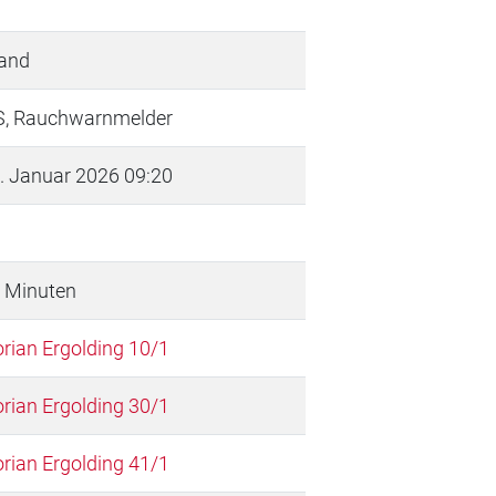
and
S, Rauchwarnmelder
. Januar 2026 09:20
 Minuten
orian Ergolding 10/1
orian Ergolding 30/1
orian Ergolding 41/1