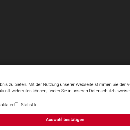
bnis zu bieten. Mit der Nutzung unserer Webseite stimmen Sie der V
Zukunft widerrufen können, finden Sie in unseren Datenschutzhinweis
e.V.
Impressum
|
Datenschutz
|
Cookie-Einstellungen
alitäten
Statistik
Auswahl bestätigen