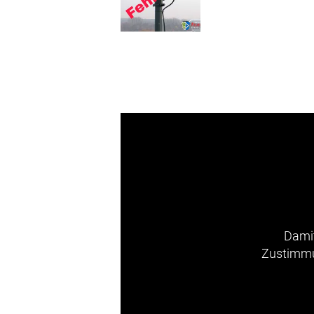
Damit
Zustimmun