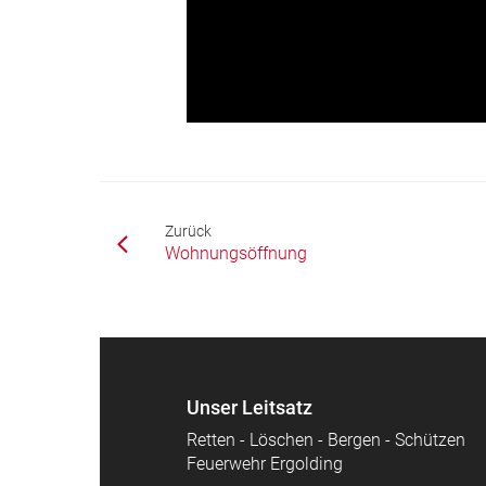
Zurück
Wohnungsöffnung
Unser Leitsatz
Retten - Löschen - Bergen - Schützen
Feuerwehr Ergolding