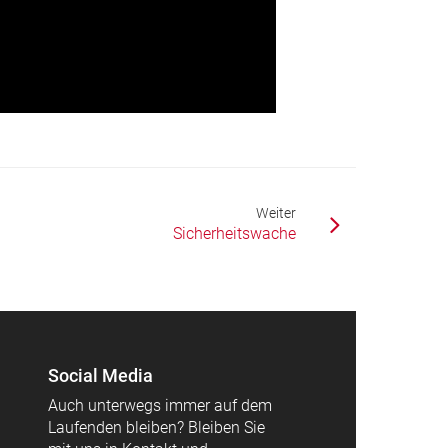
Weiter
Sicherheitswache
Social Media
Auch unterwegs immer auf dem
Laufenden bleiben? Bleiben Sie