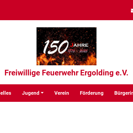
Freiwillige Feuerwehr Ergolding e.V.
elles
Jugend
Verein
Förderung
Bürgeri