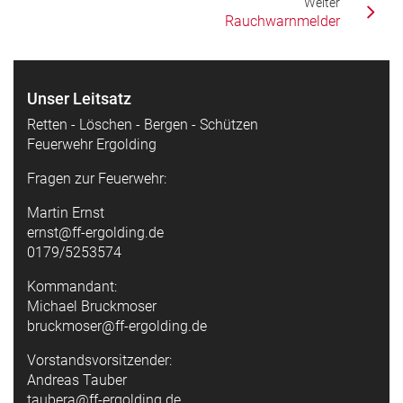
Weiter
Rauchwarnmelder
Unser Leitsatz
Retten - Löschen - Bergen - Schützen
Feuerwehr Ergolding
Fragen zur Feuerwehr:
Martin Ernst
ernst@ff-ergolding.de
0179/5253574
Kommandant:
Michael Bruckmoser
bruckmoser@ff-ergolding.de
Vorstandsvorsitzender:
Andreas Tauber
taubera@ff-ergolding.de