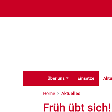
Über uns
Einsätze
Aktu
Home
Aktuelles
Früh übt sich!