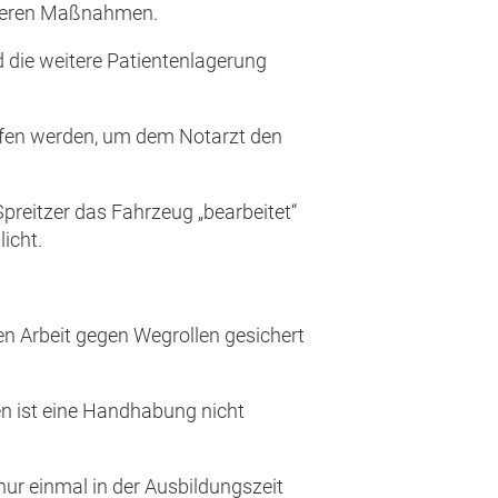
iteren Maßnahmen.
 die weitere Patientenlagerung
ffen werden, um dem Notarzt den
preitzer das Fahrzeug „bearbeitet“
licht.
en Arbeit gegen Wegrollen gesichert
n ist eine Handhabung nicht
 nur einmal in der Ausbildungszeit