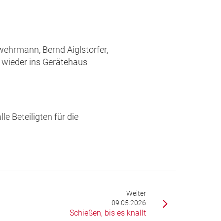
wehrmann, Bernd Aiglstorfer,
wieder ins Gerätehaus
e Beteiligten für die
Weiter
09.05.2026
Schießen, bis es knallt