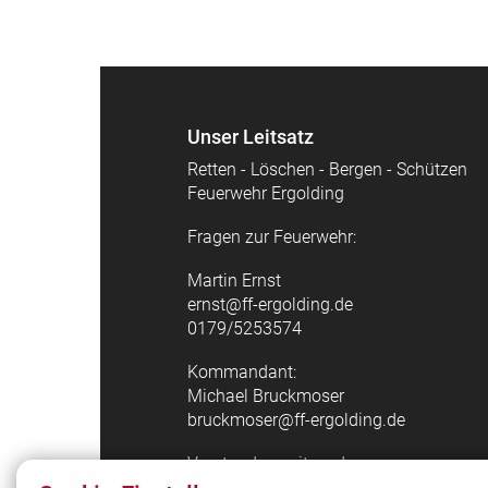
Unser Leitsatz
Retten - Löschen - Bergen - Schützen
Feuerwehr Ergolding
Fragen zur Feuerwehr:
Martin Ernst
ernst@ff-ergolding.de
0179/5253574
Kommandant:
Michael Bruckmoser
bruckmoser@ff-ergolding.de
Vorstandsvorsitzender:
Andreas Tauber