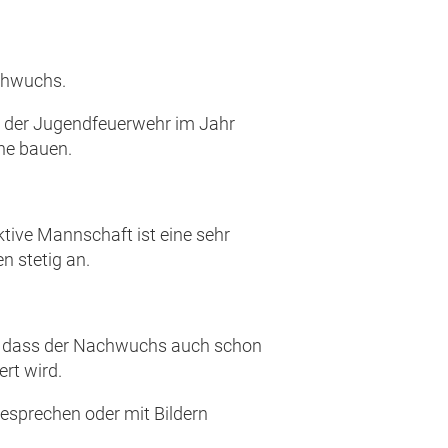
achwuchs.
g der Jugendfeuerwehr im Jahr
he bauen.
aktive Mannschaft ist eine sehr
n stetig an.
 so, dass der Nachwuchs auch schon
ert wird.
besprechen oder mit Bildern