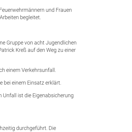
en Feuerwehrmännern und Frauen
beiten begleitet.
ine Gruppe von acht Jugendlichen
atrick Kreß auf den Weg zu einer
h einem Verkehrsunfall.
 bei einem Einsatz erklärt.
 Unfall ist die Eigenabsicherung
hzeitig durchgeführt. Die