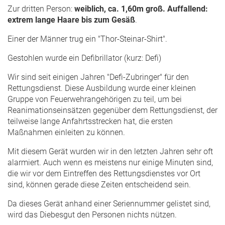
Zur dritten Person:
weiblich, ca. 1,60m groß. Auffallend:
extrem lange Haare bis zum Gesäß
.
Einer der Männer trug ein "Thor-Steinar-Shirt".
Gestohlen wurde ein Defibrillator (kurz: Defi)
Wir sind seit einigen Jahren "Defi-Zubringer" für den
Rettungsdienst. Diese Ausbildung wurde einer kleinen
Gruppe von Feuerwehrangehörigen zu teil, um bei
Reanimationseinsätzen gegenüber dem Rettungsdienst, der
teilweise lange Anfahrtsstrecken hat, die ersten
Maßnahmen einleiten zu können.
Mit diesem Gerät wurden wir in den letzten Jahren sehr oft
alarmiert. Auch wenn es meistens nur einige Minuten sind,
die wir vor dem Eintreffen des Rettungsdienstes vor Ort
sind, können gerade diese Zeiten entscheidend sein.
Da dieses Gerät anhand einer Seriennummer gelistet sind,
wird das Diebesgut den Personen nichts nützen.