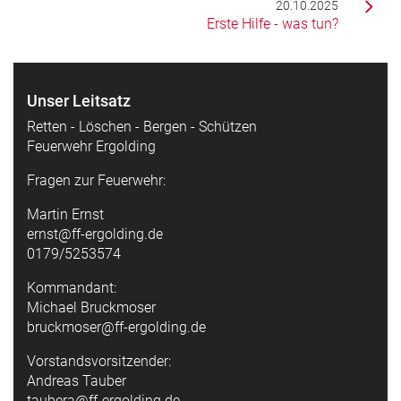
20.10.2025
Erste Hilfe - was tun?
Unser Leitsatz
Retten - Löschen - Bergen - Schützen
Feuerwehr Ergolding
Fragen zur Feuerwehr:
Martin Ernst
ernst@ff-ergolding.de
0179/5253574
Kommandant:
Michael Bruckmoser
bruckmoser@ff-ergolding.de
Vorstandsvorsitzender:
Andreas Tauber
taubera@ff-ergolding.de