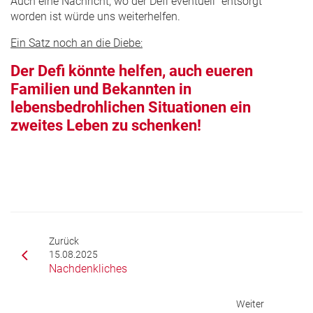
Auch eine Nachricht, wo der Defi eventuell "entsorgt"
worden ist würde uns weiterhelfen.
Ein Satz noch an die Diebe:
Der Defi könnte helfen, auch eueren
Familien und Bekannten in
lebensbedrohlichen Situationen ein
zweites Leben zu schenken!
Zurück
15.08.2025
Nachdenkliches
Weiter