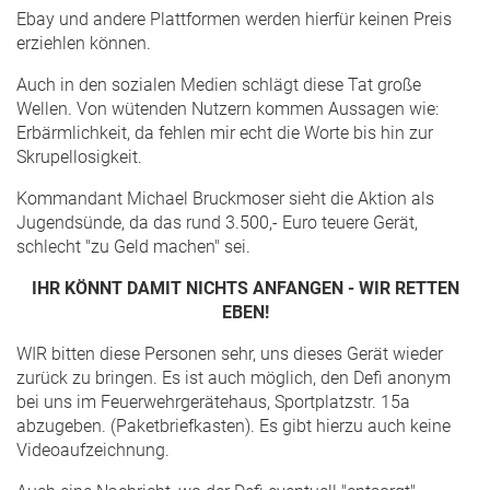
Ebay und andere Plattformen werden hierfür keinen Preis
erziehlen können.
Auch in den sozialen Medien schlägt diese Tat große
Wellen. Von wütenden Nutzern kommen Aussagen wie:
Erbärmlichkeit, da fehlen mir echt die Worte bis hin zur
Skrupellosigkeit.
Kommandant Michael Bruckmoser sieht die Aktion als
Jugendsünde, da das rund 3.500,- Euro teuere Gerät,
schlecht "zu Geld machen" sei.
IHR KÖNNT DAMIT NICHTS ANFANGEN - WIR RETTEN
EBEN!
WIR bitten diese Personen sehr, uns dieses Gerät wieder
zurück zu bringen. Es ist auch möglich, den Defi anonym
bei uns im Feuerwehrgerätehaus, Sportplatzstr. 15a
abzugeben. (Paketbriefkasten). Es gibt hierzu auch keine
Videoaufzeichnung.