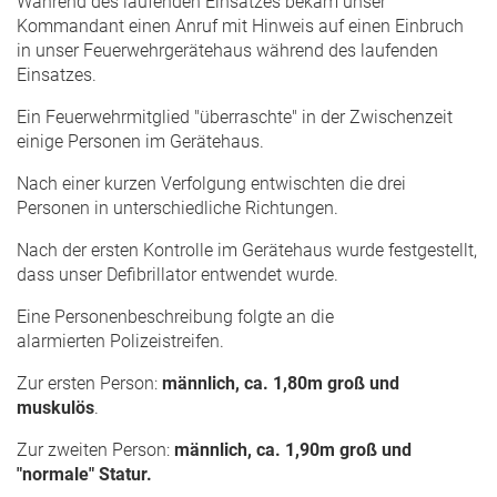
Während des laufenden Einsatzes bekam unser
Kommandant einen Anruf mit Hinweis auf einen Einbruch
in unser Feuerwehrgerätehaus während des laufenden
Einsatzes.
Ein Feuerwehrmitglied "überraschte" in der Zwischenzeit
einige Personen im Gerätehaus.
Nach einer kurzen Verfolgung entwischten die drei
Personen in unterschiedliche Richtungen.
Nach der ersten Kontrolle im Gerätehaus wurde festgestellt,
dass unser Defibrillator entwendet wurde.
Eine Personenbeschreibung folgte an die
alarmierten Polizeistreifen.
Zur ersten Person:
männlich, ca. 1,80m groß und
muskulös
.
Zur zweiten Person:
männlich, ca. 1,90m groß und
"normale" Statur.