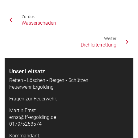
Zurück
Wasserschaden
Weiter
Drehleiterrettung
Unser Leitsatz
Retten - Löschen - Bergen - Schützen
Feuerwehr Ergolding
Fragen zur Feuerwehr:
Martin Ernst
ernst@ff-ergolding.de
0179/5253574
Kommandant: